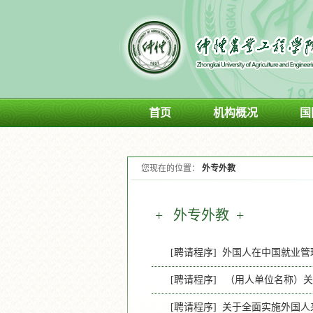
首页
·
机构概况
关于选派我校学生参加20
国
·
关于选派我校学生参加20
您现在的位置：
外专外教
+
外专外教
+
[聘请程序] 外国人在中国就业管
[聘请程序] （用人单位名称）
[聘请程序] 关于全面实施外国人来