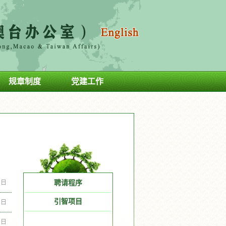
规章制度
党建工作
3日
聘请程序
引智项目
8日
8日