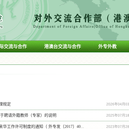
26年世界名校访学项目的通知
际交流与合作
港澳台交流与合作
2026年04月03日
外专外教
26年世界名校访学项目的通知
2026年04月03日
理规定
2026年04月0
关于聘请外籍教师（专家）的说明
2025年07月1
华工作许可制度的通知（ 外专发〔2017〕40...
2023年07月2