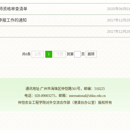
教师资格审查清单
2020年06月0
”申报工作的通知
2017年12月2
2017年12月2
共6条
上页
1
下页
到第
页
跳转
通讯地址:广州市海珠区仲恺路501号，邮编：510225
电话：020-89003275，邮箱：international@zhku.edu.cn
仲恺农业工程学院对外交流合作部（港澳台办公室）版权所有